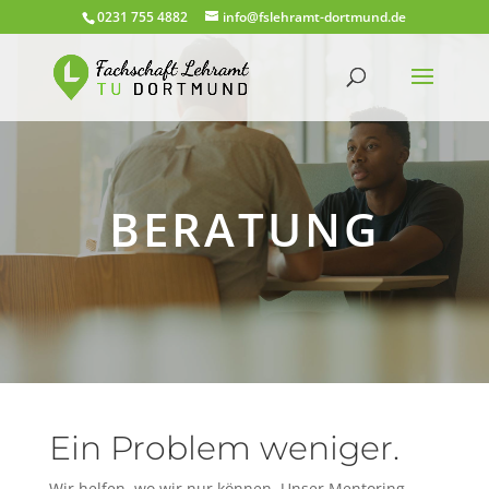
0231 755 4882
info@fslehramt-dortmund.de
BERATUNG
Ein Problem weniger.
Wir helfen, wo wir nur können. Unser Mentoring-