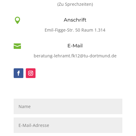
(Zu Sprechzeiten)

Anschrift
Emil-Figge-Str. 50 Raum 1.314

E-Mail
beratung-lehramt.fk12@tu-dortmund.de